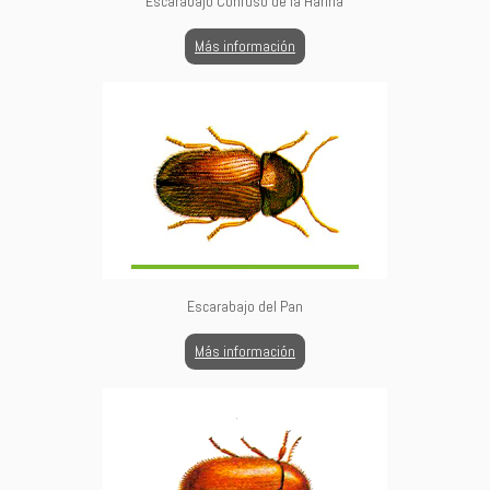
Escarabajo Confuso de la Harina
Más información
Escarabajo del Pan
Más información