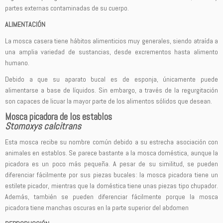
partes externas contaminadas de su cuerpo.
ALIMENTACIÓN
La mosca casera tiene hábitos alimenticios muy generales, siendo atraída a
una amplia variedad de sustancias, desde excrementos hasta alimento
humano.
Debido a que su aparato bucal es de esponja, únicamente puede
alimentarse a base de líquidos. Sin embargo, a través de la regurgitación
son capaces de licuar la mayor parte de los alimentos sólidos que desean.
Mosca picadora de los establos
Stomoxys calcitrans
Esta mosca recibe su nombre común debido a su estrecha asociación con
animales en establos. Se parece bastante a la mosca doméstica, aunque la
picadora es un poco más pequeña. A pesar de su similitud, se pueden
diferenciar fácilmente por sus piezas bucales: la mosca picadora tiene un
estilete picador, mientras que la doméstica tiene unas piezas tipo chupador.
Además, también se pueden diferenciar fácilmente porque la mosca
picadora tiene manchas oscuras en la parte superior del abdomen