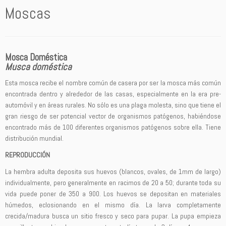
Moscas
Mosca Doméstica
Musca doméstica
Esta mosca recibe el nombre común de casera por ser la mosca más común
encontrada dentro y alrededor de las casas, especialmente en la era pre-
automóvil y en áreas rurales. No sólo es una plaga molesta, sino que tiene el
gran riesgo de ser potencial vector de organismos patógenos, habiéndose
encontrado más de 100 diferentes organismos patógenos sobre ella. Tiene
distribución mundial.
REPRODUCCIÓN
La hembra adulta deposita sus huevos (blancos, ovales, de 1mm de largo)
individualmente, pero generalmente en racimos de 20 a 50; durante toda su
vida puede poner de 350 a 900. Los huevos se depositan en materiales
húmedos, eclosionando en el mismo día. La larva completamente
crecida/madura busca un sitio fresco y seco para pupar. La pupa empieza