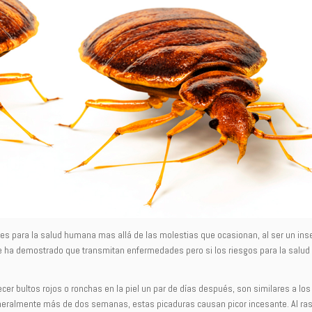
es para la salud humana mas allá de las molestias que ocasionan, al ser un ins
se ha demostrado que transmitan enfermedades pero si los riesgos para la salu
er bultos rojos o ronchas en la piel un par de días después, son similares a los
ralmente más de dos semanas, estas picaduras causan picor incesante. Al ra