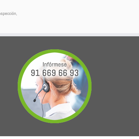
nspección,