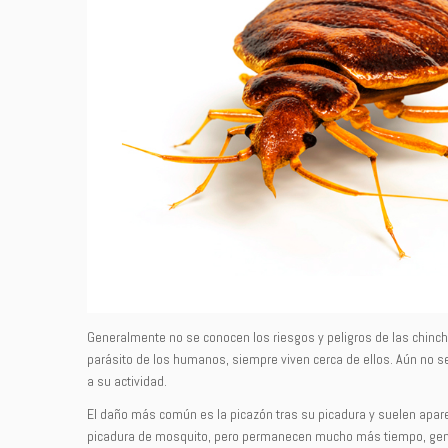
Generalmente no se conocen los riesgos y peligros de las chinch
parásito de los humanos, siempre viven cerca de ellos. Aún no 
a su actividad.
El daño más común es la picazón tras su picadura y suelen aparec
picadura de mosquito, pero permanecen mucho más tiempo, gene