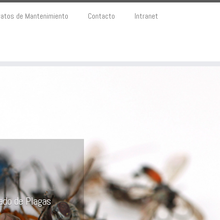
ratos de Mantenimiento
Contacto
Intranet
ado de Plagas